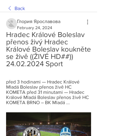
Back
Глория Ярославова
February 24, 2024
Hradec Králové Boleslav 
přenos živý Hradec 
Králové Boleslav koukněte 
se živě ((ŽIVÉ HD##)) 
24.02.2024 Sport
před 3 hodinami — Hradec Králové 
Mladá Boleslav přenos živě HC 
KOMETA před 31 minutami — Hradec 
Králové Mladá Boleslav přenos živě HC 
KOMETA BRNO – BK Mladá ...