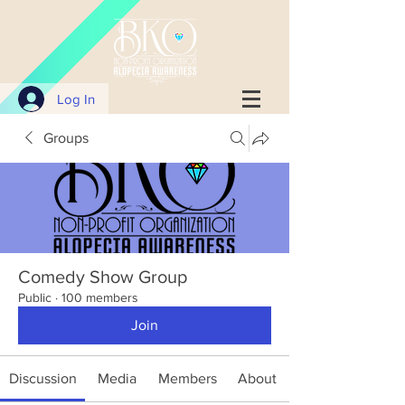
Log In
Groups
Comedy Show Group
Public
·
100 members
Join
Discussion
Media
Members
About