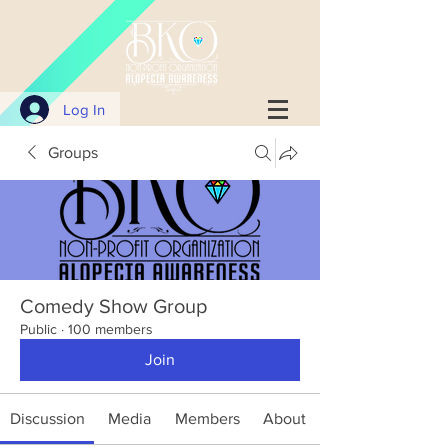
Log In
Groups
Comedy Show Group
Public
·
100 members
Join
Discussion
Media
Members
About