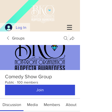
Log In
Groups
Comedy Show Group
Public
·
100 members
Join
Discussion
Media
Members
About