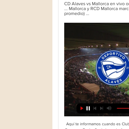
CD Alaves vs Mallorca en vivo on
... Mallorca y RCD Mallorca marc
promedio) ...
Aquí te informamos cuando es Club