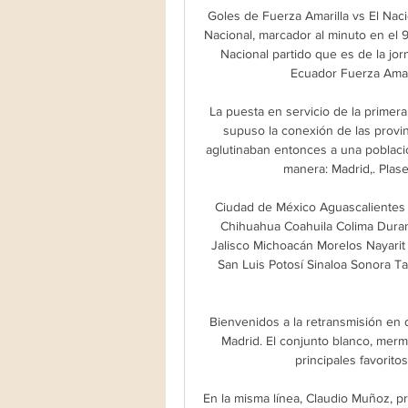
Goles de Fuerza Amarilla vs El Nacio
Nacional, marcador al minuto en el 9
Nacional partido que es de la jor
Ecuador Fuerza Amaril
La puesta en servicio de la primera 
supuso la conexión de las provin
aglutinaban entonces a una població
manera: Madrid,. Plase
Ciudad de México Aguascalientes B
Chihuahua Coahuila Colima Dura
Jalisco Michoacán Morelos Nayari
San Luis Potosí Sinaloa Sonora Ta
Bienvenidos a la retransmisión en 
Madrid. El conjunto blanco, merma
principales favoritos
En la misma línea, Claudio Muñoz, pr