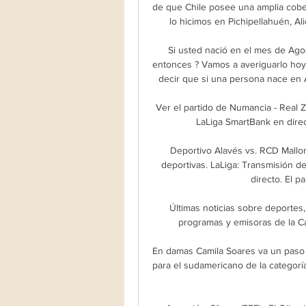
de que Chile posee una amplia cober
lo hicimos en Pichipellahuén, A
Si usted nació en el mes de Ago
entonces ? Vamos a averiguarlo hoy 
decir que si una persona nace en Ag
Ver el partido de Numancia - Real Za
LaLiga SmartBank en direc
Deportivo Alavés vs. RCD Mallor
deportivas. LaLiga: Transmisión de
directo. El p
Últimas noticias sobre deportes,
programas y emisoras de la Cad
En damas Camila Soares va un paso 
para el sudamericano de la categorí