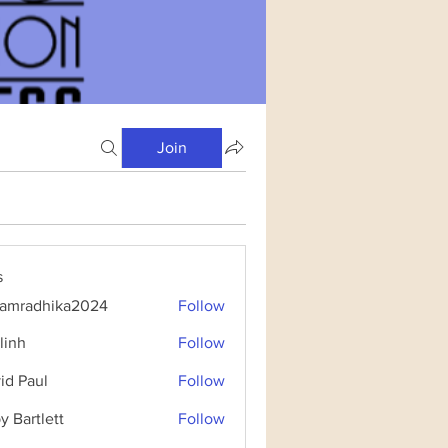
Join
s
amradhika2024
Follow
dhika2024
linh
Follow
id Paul
Follow
y Bartlett
Follow