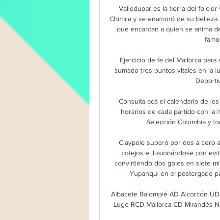
Valledupar es la tierra del folclo
Chimila y se enamoró de su belleza. 
que encantan a quien se anima de d
famo
Ejercicio de fe del Mallorca para
sumado tres puntos vitales en la lu
Deportiv
Consulta acá el calendario de los
horarios de cada partido con la h
Selección Colombia y tod
Claypole superó por dos a cero a 
cotejos e ilusionándose con evita
convirtiendo dos goles en siete m
Yupanqui en el postergado par
Albacete Balompié AD Alcorcón UD A
Lugo RCD Mallorca CD Mirandés Nà