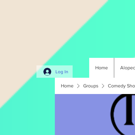
Home
Alopec
Log In
Home
Groups
Comedy Sho