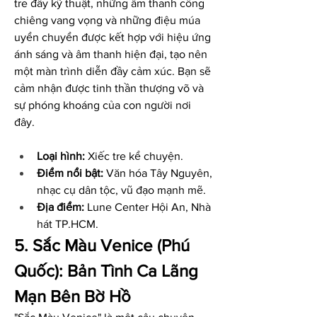
tre đầy kỹ thuật, những âm thanh cồng 
chiêng vang vọng và những điệu múa 
uyển chuyển được kết hợp với hiệu ứng 
ánh sáng và âm thanh hiện đại, tạo nên 
một màn trình diễn đầy cảm xúc. Bạn sẽ 
cảm nhận được tinh thần thượng võ và 
sự phóng khoáng của con người nơi 
đây.
Loại hình:
 Xiếc tre kể chuyện.
Điểm nổi bật:
 Văn hóa Tây Nguyên, 
nhạc cụ dân tộc, vũ đạo mạnh mẽ.
Địa điểm:
 Lune Center Hội An, Nhà 
hát TP.HCM.
5. Sắc Màu Venice (Phú 
Quốc): Bản Tình Ca Lãng 
Mạn Bên Bờ Hồ