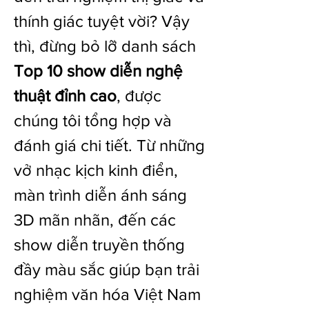
thính giác tuyệt vời? Vậy 
thì, đừng bỏ lỡ danh sách 
Top 10 show diễn nghệ 
thuật đỉnh cao
, được 
chúng tôi tổng hợp và 
đánh giá chi tiết. Từ những 
vở nhạc kịch kinh điển, 
màn trình diễn ánh sáng 
3D mãn nhãn, đến các 
show diễn truyền thống 
đầy màu sắc giúp bạn trải 
nghiệm văn hóa Việt Nam 