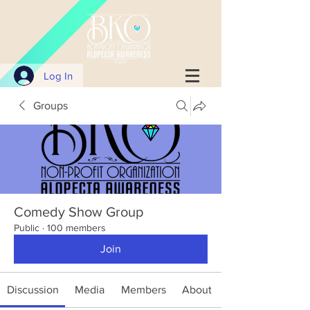
Log In
Groups
Comedy Show Group
Public
·
100 members
Join
Discussion
Media
Members
About