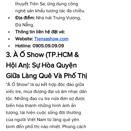
thuyết Tiên Sa, ứng dụng công 
nghệ sân khấu tương tác đa chiều.
Địa điểm:
 Nhà hát Trưng Vương, 
Đà Nẵng.
Thông tin liên hệ đặt vé: 
Website: 
Tiensashow.com
Hotline: 0905.09.09.09
3. À Ố Show (TP.HCM & 
Hội An): Sự Hòa Quyện 
Giữa Làng Quê Và Phố Thị
"À Ố Show" là sự kết hợp độc đáo giữa 
xiếc tre, múa đương đại và âm nhạc dân 
tộc. Những đạo cụ tre nứa đơn sơ được 
biến hóa thành những hình ảnh ấn 
tượng, tái hiện cuộc sống đời thường 
của người Việt Nam từ làng quê yên 
bình đến phố thị náo nhiệt. Phong cách 