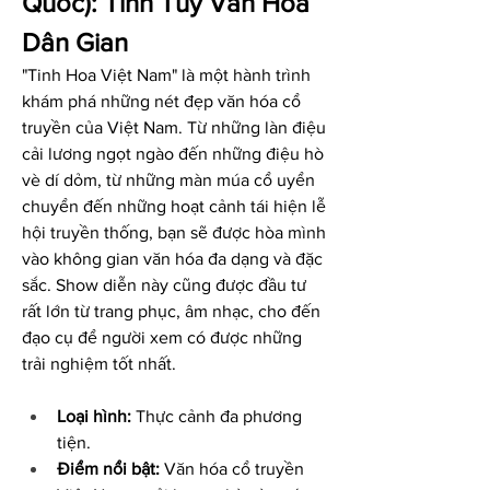
Quốc): Tinh Túy Văn Hóa 
Dân Gian
"Tinh Hoa Việt Nam" là một hành trình 
khám phá những nét đẹp văn hóa cổ 
truyền của Việt Nam. Từ những làn điệu 
cải lương ngọt ngào đến những điệu hò 
vè dí dỏm, từ những màn múa cổ uyển 
chuyển đến những hoạt cảnh tái hiện lễ 
hội truyền thống, bạn sẽ được hòa mình 
vào không gian văn hóa đa dạng và đặc 
sắc. Show diễn này cũng được đầu tư 
rất lớn từ trang phục, âm nhạc, cho đến 
đạo cụ để người xem có được những 
trải nghiệm tốt nhất.
Loại hình:
 Thực cảnh đa phương 
tiện.
Điểm nổi bật:
 Văn hóa cổ truyền 