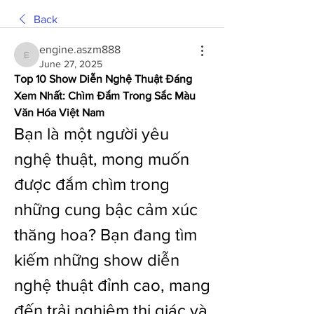
Back
engine.aszm888
engine.aszm888
June 27, 2025
Top 10 Show Diễn Nghệ Thuật Đáng 
Xem Nhất: Chìm Đắm Trong Sắc Màu 
Văn Hóa Việt Nam
Bạn là một người yêu 
nghệ thuật, mong muốn 
được đắm chìm trong 
những cung bậc cảm xúc 
thăng hoa? Bạn đang tìm 
kiếm những show diễn 
nghệ thuật đỉnh cao, mang 
đến trải nghiệm thị giác và 