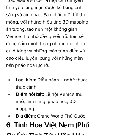
"Sắc Màu Venice" là một câu chuyện 
tình yêu lãng mạn được kể bằng ánh 
sáng và âm nhạc. Sân khấu mặt hồ thơ 
mộng, với những hiệu ứng 3D mapping 
ấn tượng, tạo nên một không gian 
Venice thu nhỏ đầy quyến rũ. Bạn sẽ 
được đắm mình trong những giai điệu 
du dương và những màn trình diễn vũ 
đạo điêu luyện, cùng với những màn 
bắn pháo hoa rực rỡ.
Loại hình:
 Diễu hành – nghệ thuật 
thực cảnh.
Điểm nổi bật:
 Lễ hội Venice thu 
nhỏ, ánh sáng, pháo hoa, 3D 
mapping.
Địa điểm:
 Grand World Phú Quốc.
6. Tinh Hoa Việt Nam (Phú 