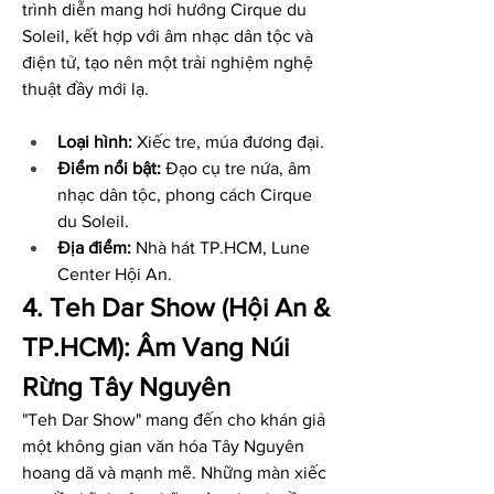
trình diễn mang hơi hướng Cirque du 
Soleil, kết hợp với âm nhạc dân tộc và 
điện tử, tạo nên một trải nghiệm nghệ 
thuật đầy mới lạ.
Loại hình:
 Xiếc tre, múa đương đại.
Điểm nổi bật:
 Đạo cụ tre nứa, âm 
nhạc dân tộc, phong cách Cirque 
du Soleil.
Địa điểm:
 Nhà hát TP.HCM, Lune 
Center Hội An.
4. Teh Dar Show (Hội An & 
TP.HCM): Âm Vang Núi 
Rừng Tây Nguyên
"Teh Dar Show" mang đến cho khán giả 
một không gian văn hóa Tây Nguyên 
hoang dã và mạnh mẽ. Những màn xiếc 