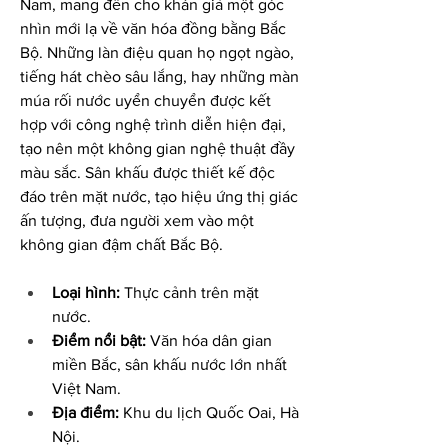
Nam, mang đến cho khán giả một góc 
nhìn mới lạ về văn hóa đồng bằng Bắc 
Bộ. Những làn điệu quan họ ngọt ngào, 
tiếng hát chèo sâu lắng, hay những màn 
múa rối nước uyển chuyển được kết 
hợp với công nghệ trình diễn hiện đại, 
tạo nên một không gian nghệ thuật đầy 
màu sắc. Sân khấu được thiết kế độc 
đáo trên mặt nước, tạo hiệu ứng thị giác 
ấn tượng, đưa người xem vào một 
không gian đậm chất Bắc Bộ.
Loại hình:
 Thực cảnh trên mặt 
nước.
Điểm nổi bật:
 Văn hóa dân gian 
miền Bắc, sân khấu nước lớn nhất 
Việt Nam.
Địa điểm:
 Khu du lịch Quốc Oai, Hà 
Nội.