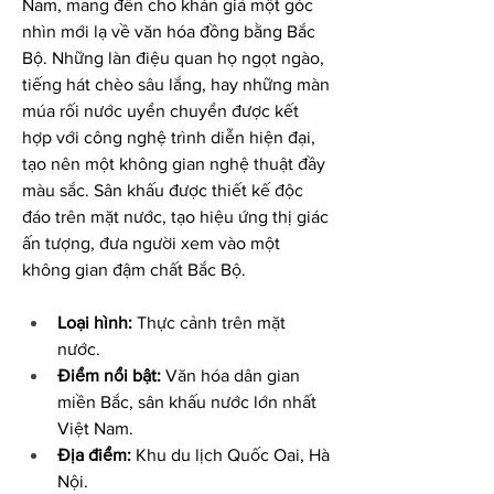
Nam, mang đến cho khán giả một góc 
nhìn mới lạ về văn hóa đồng bằng Bắc 
Bộ. Những làn điệu quan họ ngọt ngào, 
tiếng hát chèo sâu lắng, hay những màn 
múa rối nước uyển chuyển được kết 
hợp với công nghệ trình diễn hiện đại, 
tạo nên một không gian nghệ thuật đầy 
màu sắc. Sân khấu được thiết kế độc 
đáo trên mặt nước, tạo hiệu ứng thị giác 
ấn tượng, đưa người xem vào một 
không gian đậm chất Bắc Bộ.
Loại hình:
 Thực cảnh trên mặt 
nước.
Điểm nổi bật:
 Văn hóa dân gian 
miền Bắc, sân khấu nước lớn nhất 
Việt Nam.
Địa điểm:
 Khu du lịch Quốc Oai, Hà 
Nội.