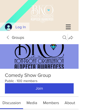
Log In
Groups
Comedy Show Group
Public
·
100 members
Join
Discussion
Media
Members
About