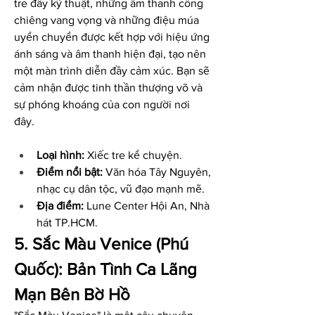
tre đầy kỹ thuật, những âm thanh cồng 
chiêng vang vọng và những điệu múa 
uyển chuyển được kết hợp với hiệu ứng 
ánh sáng và âm thanh hiện đại, tạo nên 
một màn trình diễn đầy cảm xúc. Bạn sẽ 
cảm nhận được tinh thần thượng võ và 
sự phóng khoáng của con người nơi 
đây.
Loại hình:
 Xiếc tre kể chuyện.
Điểm nổi bật:
 Văn hóa Tây Nguyên, 
nhạc cụ dân tộc, vũ đạo mạnh mẽ.
Địa điểm:
 Lune Center Hội An, Nhà 
hát TP.HCM.
5. Sắc Màu Venice (Phú 
Quốc): Bản Tình Ca Lãng 
Mạn Bên Bờ Hồ