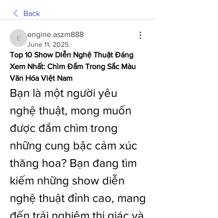
Back
engine.aszm888
engine.aszm888
June 11, 2025
Top 10 Show Diễn Nghệ Thuật Đáng 
Xem Nhất: Chìm Đắm Trong Sắc Màu 
Văn Hóa Việt Nam
Bạn là một người yêu 
nghệ thuật, mong muốn 
được đắm chìm trong 
những cung bậc cảm xúc 
thăng hoa? Bạn đang tìm 
kiếm những show diễn 
nghệ thuật đỉnh cao, mang 
đến trải nghiệm thị giác và 