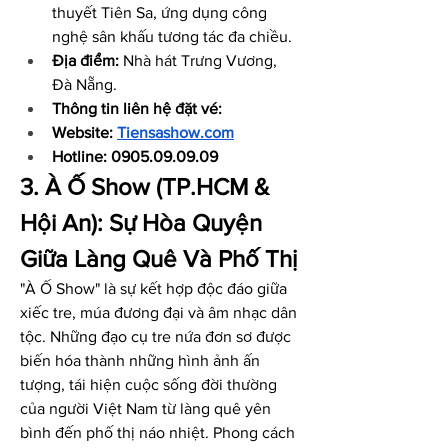
thuyết Tiên Sa, ứng dụng công 
nghệ sân khấu tương tác đa chiều.
Địa điểm:
 Nhà hát Trưng Vương, 
Đà Nẵng.
Thông tin liên hệ đặt vé: 
Website: 
Tiensashow.com
Hotline: 0905.09.09.09
3. À Ố Show (TP.HCM & 
Hội An): Sự Hòa Quyện 
Giữa Làng Quê Và Phố Thị
"À Ố Show" là sự kết hợp độc đáo giữa 
xiếc tre, múa đương đại và âm nhạc dân 
tộc. Những đạo cụ tre nứa đơn sơ được 
biến hóa thành những hình ảnh ấn 
tượng, tái hiện cuộc sống đời thường 
của người Việt Nam từ làng quê yên 
bình đến phố thị náo nhiệt. Phong cách 