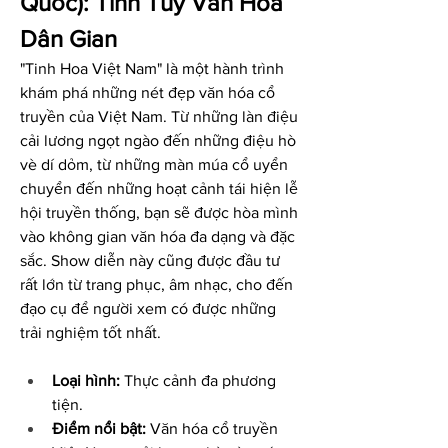
Quốc): Tinh Túy Văn Hóa 
Dân Gian
"Tinh Hoa Việt Nam" là một hành trình 
khám phá những nét đẹp văn hóa cổ 
truyền của Việt Nam. Từ những làn điệu 
cải lương ngọt ngào đến những điệu hò 
vè dí dỏm, từ những màn múa cổ uyển 
chuyển đến những hoạt cảnh tái hiện lễ 
hội truyền thống, bạn sẽ được hòa mình 
vào không gian văn hóa đa dạng và đặc 
sắc. Show diễn này cũng được đầu tư 
rất lớn từ trang phục, âm nhạc, cho đến 
đạo cụ để người xem có được những 
trải nghiệm tốt nhất.
Loại hình:
 Thực cảnh đa phương 
tiện.
Điểm nổi bật:
 Văn hóa cổ truyền 