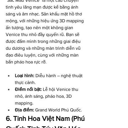
"Sắc Màu Venice" là một câu chuyện 
tình yêu lãng mạn được kể bằng ánh 
sáng và âm nhạc. Sân khấu mặt hồ thơ 
mộng, với những hiệu ứng 3D mapping 
ấn tượng, tạo nên một không gian 
Venice thu nhỏ đầy quyến rũ. Bạn sẽ 
được đắm mình trong những giai điệu 
du dương và những màn trình diễn vũ 
đạo điêu luyện, cùng với những màn 
bắn pháo hoa rực rỡ.
Loại hình:
 Diễu hành – nghệ thuật 
thực cảnh.
Điểm nổi bật:
 Lễ hội Venice thu 
nhỏ, ánh sáng, pháo hoa, 3D 
mapping.
Địa điểm:
 Grand World Phú Quốc.
6. Tinh Hoa Việt Nam (Phú 