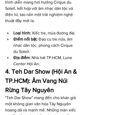
trình diễn mang hơi hướng Cirque du 
Soleil, kết hợp với âm nhạc dân tộc và 
điện tử, tạo nên một trải nghiệm nghệ 
thuật đầy mới lạ.
Loại hình:
 Xiếc tre, múa đương đại.
Điểm nổi bật:
 Đạo cụ tre nứa, âm 
nhạc dân tộc, phong cách Cirque 
du Soleil.
Địa điểm:
 Nhà hát TP.HCM, Lune 
Center Hội An.
4. Teh Dar Show (Hội An & 
TP.HCM): Âm Vang Núi 
Rừng Tây Nguyên
"Teh Dar Show" mang đến cho khán giả 
một không gian văn hóa Tây Nguyên 
hoang dã và mạnh mẽ. Những màn xiếc 