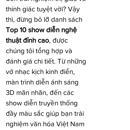
thính giác tuyệt vời? Vậy 
thì, đừng bỏ lỡ danh sách 
Top 10 show diễn nghệ 
thuật đỉnh cao
, được 
chúng tôi tổng hợp và 
đánh giá chi tiết. Từ những 
vở nhạc kịch kinh điển, 
màn trình diễn ánh sáng 
3D mãn nhãn, đến các 
show diễn truyền thống 
đầy màu sắc giúp bạn trải 
nghiệm văn hóa Việt Nam 