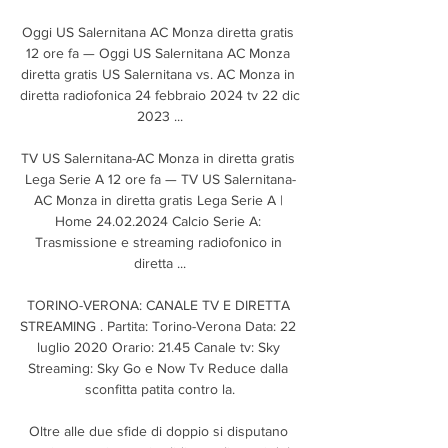
Oggi US Salernitana AC Monza diretta gratis 
12 ore fa — Oggi US Salernitana AC Monza 
diretta gratis US Salernitana vs. AC Monza in 
diretta radiofonica 24 febbraio 2024 tv 22 dic 
2023 ...

TV US Salernitana-AC Monza in diretta gratis 
Lega Serie A 12 ore fa — TV US Salernitana-
AC Monza in diretta gratis Lega Serie A | 
Home 24.02.2024 Calcio Serie A: 
Trasmissione e streaming radiofonico in 
diretta ...

TORINO-VERONA: CANALE TV E DIRETTA 
STREAMING . Partita: Torino-Verona Data: 22 
luglio 2020 Orario: 21.45 Canale tv: Sky 
Streaming: Sky Go e Now Tv Reduce dalla 
sconfitta patita contro la.

Oltre alle due sfide di doppio si disputano 