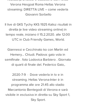
Verona Hesgoal Roma Hellas Verona 
streaming: DIRETTA LIVE – come vederla 
Giovanni Sorbello

Il live di GKS Tychy KKS 1925 Kalisz risultati in 
diretta (e live video streaming online) in 
tempo reale, iniziano il 15.2.2020. alle 12:00 
UTC in Club Friendly Games, World.

Giannessi e Cecchinato ko con Martin ed 
Hemery... Chiudi. Padova: gaio vola in 
semifinale . foto Lodovica Barbiero . Giornata 
di quarti di finale del. Federico Gaio,.

2020-7-9 · Dove vederla in tv e in 
streaming. Hellas Verona-Inter è in 
programma alle ore 21.45 allo stadio 
Marcantonio Bentegodi di Verona e sarà 
visibile in esclusiva in diretta su Sky Sport 1, 
Sky Sport.
