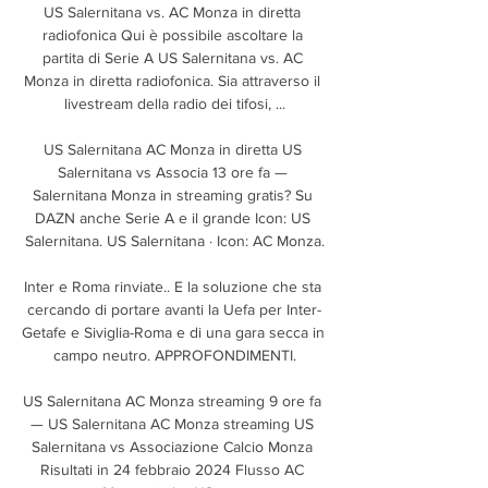
US Salernitana vs. AC Monza in diretta 
radiofonica Qui è possibile ascoltare la 
partita di Serie A US Salernitana vs. AC 
Monza in diretta radiofonica. Sia attraverso il 
livestream della radio dei tifosi, ...

US Salernitana AC Monza in diretta US 
Salernitana vs Associa 13 ore fa — 
Salernitana Monza in streaming gratis? Su 
DAZN anche Serie A e il grande Icon: US 
Salernitana. US Salernitana · Icon: AC Monza.

Inter e Roma rinviate.. E la soluzione che sta 
cercando di portare avanti la Uefa per Inter-
Getafe e Siviglia-Roma e di una gara secca in 
campo neutro. APPROFONDIMENTI.

US Salernitana AC Monza streaming 9 ore fa 
— US Salernitana AC Monza streaming US 
Salernitana vs Associazione Calcio Monza 
Risultati in 24 febbraio 2024 Flusso AC 