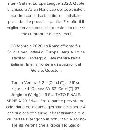
Inter - Getafe: Europa League 2020. Quote 
di chiusura Asian Handicap dei bookmaker, 
tabellino con il risultato finale, statistiche, 
precedenti e prossime partite. Per offrirti il 
miglior servizio possibile questo sito utilizza 
cookie propri e di terze parti.

28 febbraio 2020 La Roma affronterà il 
Siviglia negli ottavi di Europa League. Lo ha 
stabilito il sorteggio Uefa mentre l'altra 
italiana l'Inter affronterà gli spagnoli del 
Getafe. Questo il.

Torino-Verona 2-2 – [Cerci (T) al 36′ su 
rigore, 44′ Gomez (V), 52′ Cerci (T), 67′ 
Jorginho (V) rig.] – RISULTATO FINALE. 
SERIE A 2013/14 – Fra le partite previste nel 
calendario della quinta giornata della serie A 
che si gioca con turno infrasettimanale e le 
cui partite si tengono in notturna c’è Torino-
Hellas Verona che si gioca allo Stadio 