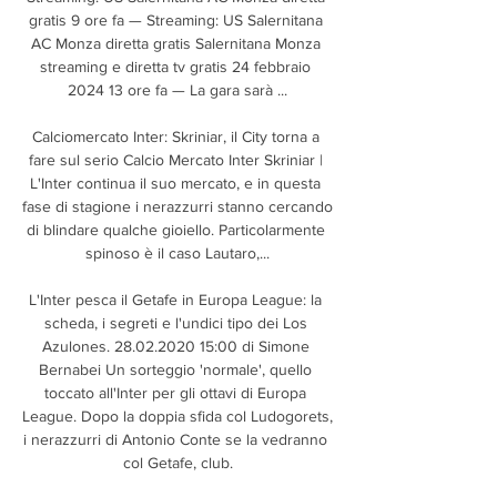
gratis 9 ore fa — Streaming: US Salernitana 
AC Monza diretta gratis Salernitana Monza 
streaming e diretta tv gratis 24 febbraio 
2024 13 ore fa — La gara sarà ...

Calciomercato Inter: Skriniar, il City torna a 
fare sul serio Calcio Mercato Inter Skriniar | 
L'Inter continua il suo mercato, e in questa 
fase di stagione i nerazzurri stanno cercando 
di blindare qualche gioiello. Particolarmente 
spinoso è il caso Lautaro,...

L'Inter pesca il Getafe in Europa League: la 
scheda, i segreti e l'undici tipo dei Los 
Azulones. 28.02.2020 15:00 di Simone 
Bernabei Un sorteggio 'normale', quello 
toccato all'Inter per gli ottavi di Europa 
League. Dopo la doppia sfida col Ludogorets, 
i nerazzurri di Antonio Conte se la vedranno 
col Getafe, club.
