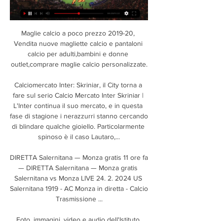
Maglie calcio a poco prezzo 2019-20, 
Vendita nuove magliette calcio e pantaloni 
calcio per adulti,bambini e donne 
outlet,comprare maglie calcio personalizzate.

Calciomercato Inter: Skriniar, il City torna a 
fare sul serio Calcio Mercato Inter Skriniar | 
L'Inter continua il suo mercato, e in questa 
fase di stagione i nerazzurri stanno cercando 
di blindare qualche gioiello. Particolarmente 
spinoso è il caso Lautaro,...

DIRETTA Salernitana — Monza gratis 11 ore fa 
— DIRETTA Salernitana — Monza gratis 
Salernitana vs Monza LIVE 24. 2. 2024 US 
Salernitana 1919 - AC Monza in diretta - Calcio 
Trasmissione ...

Foto, immagini, video e audio dell'Istituto 