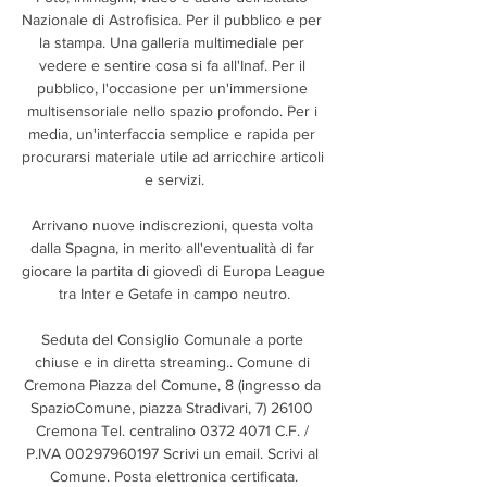
Nazionale di Astrofisica. Per il pubblico e per 
la stampa. Una galleria multimediale per 
vedere e sentire cosa si fa all'Inaf. Per il 
pubblico, l'occasione per un'immersione 
multisensoriale nello spazio profondo. Per i 
media, un'interfaccia semplice e rapida per 
procurarsi materiale utile ad arricchire articoli 
e servizi.

Arrivano nuove indiscrezioni, questa volta 
dalla Spagna, in merito all'eventualità di far 
giocare la partita di giovedì di Europa League 
tra Inter e Getafe in campo neutro.

Seduta del Consiglio Comunale a porte 
chiuse e in diretta streaming.. Comune di 
Cremona Piazza del Comune, 8 (ingresso da 
SpazioComune, piazza Stradivari, 7) 26100 
Cremona Tel. centralino 0372 4071 C.F. / 
P.IVA 00297960197 Scrivi un email. Scrivi al 
Comune. Posta elettronica certificata.
