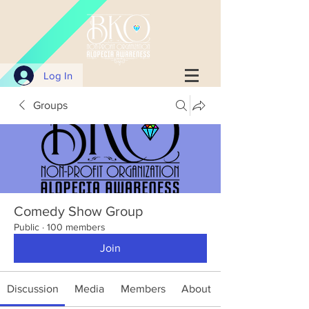
Log In
Groups
Comedy Show Group
Public
·
100 members
Join
Discussion
Media
Members
About