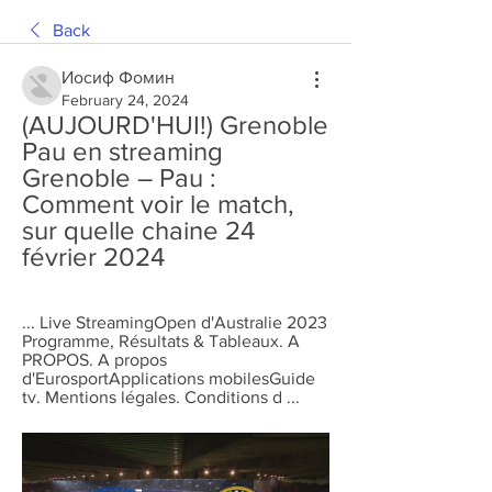
Back
Иосиф Фомин
February 24, 2024
(AUJOURD'HUI!) Grenoble 
Pau en streaming 
Grenoble – Pau : 
Comment voir le match, 
sur quelle chaine 24 
février 2024
... Live StreamingOpen d'Australie 2023 
Programme, Résultats & Tableaux. A 
PROPOS. A propos 
d'EurosportApplications mobilesGuide 
tv. Mentions légales. Conditions d ...