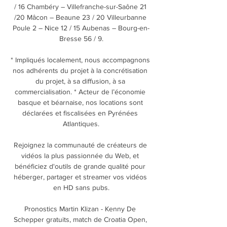
/ 16 Chambéry – Villefranche-sur-Saône 21 
/20 Mâcon – Beaune 23 / 20 Villeurbanne 
Poule 2 – Nice 12 / 15 Aubenas – Bourg-en-
Bresse 56 / 9.

* Impliqués localement, nous accompagnons 
nos adhérents du projet à la concrétisation 
du projet, à sa diffusion, à sa 
commercialisation. * Acteur de l’économie 
basque et béarnaise, nos locations sont 
déclarées et fiscalisées en Pyrénées 
Atlantiques.

Rejoignez la communauté de créateurs de 
vidéos la plus passionnée du Web, et 
bénéficiez d'outils de grande qualité pour 
héberger, partager et streamer vos vidéos 
en HD sans pubs.

Pronostics Martin Klizan - Kenny De 
Schepper gratuits, match de Croatia Open, 