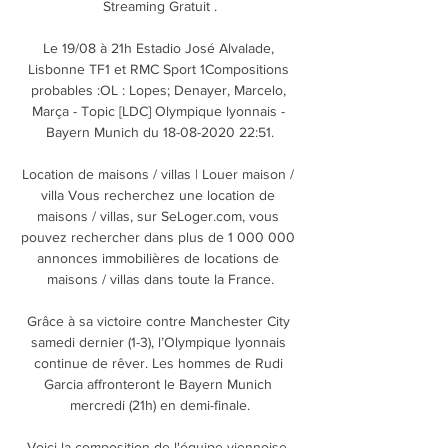
Streaming Gratuit .

Le 19/08 à 21h Estadio José Alvalade, 
Lisbonne TF1 et RMC Sport 1Compositions 
probables :OL : Lopes; Denayer, Marcelo, 
Marça - Topic [LDC] Olympique lyonnais - 
Bayern Munich du 18-08-2020 22:51.

Location de maisons / villas | Louer maison / 
villa Vous recherchez une location de 
maisons / villas, sur SeLoger.com, vous 
pouvez rechercher dans plus de 1 000 000 
annonces immobilières de locations de 
maisons / villas dans toute la France.

Grâce à sa victoire contre Manchester City 
samedi dernier (1-3), l’Olympique lyonnais 
continue de rêver. Les hommes de Rudi 
Garcia affronteront le Bayern Munich 
mercredi (21h) en demi-finale.

Voici la composition de l'équipe viennoise, 