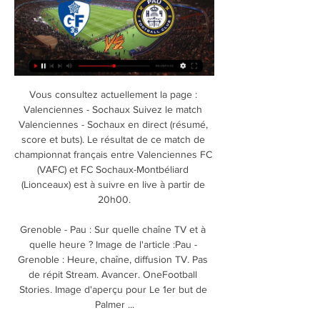
Vous consultez actuellement la page : 
Valenciennes - Sochaux Suivez le match 
Valenciennes - Sochaux en direct (résumé, 
score et buts). Le résultat de ce match de 
championnat français entre Valenciennes FC 
(VAFC) et FC Sochaux-Montbéliard 
(Lionceaux) est à suivre en live à partir de 
20h00.

Grenoble - Pau : Sur quelle chaîne TV et à 
quelle heure ? Image de l'article :Pau - 
Grenoble : Heure, chaîne, diffusion TV. Pas 
de répit Stream. Avancer. OneFootball 
Stories. Image d'aperçu pour Le 1er but de 
Palmer ...
