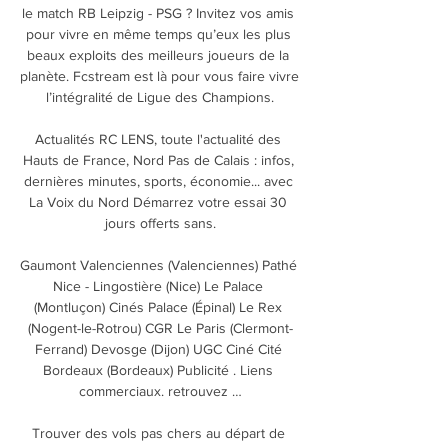
le match RB Leipzig - PSG ? Invitez vos amis 
pour vivre en même temps qu’eux les plus 
beaux exploits des meilleurs joueurs de la 
planète. Fcstream est là pour vous faire vivre 
l’intégralité de Ligue des Champions.

Actualités RC LENS, toute l'actualité des 
Hauts de France, Nord Pas de Calais : infos, 
dernières minutes, sports, économie... avec 
La Voix du Nord Démarrez votre essai 30 
jours offerts sans.

Gaumont Valenciennes (Valenciennes) Pathé 
Nice - Lingostière (Nice) Le Palace 
(Montluçon) Cinés Palace (Épinal) Le Rex 
(Nogent-le-Rotrou) CGR Le Paris (Clermont-
Ferrand) Devosge (Dijon) UGC Ciné Cité 
Bordeaux (Bordeaux) Publicité . Liens 
commerciaux. retrouvez …

Trouver des vols pas chers au départ de 