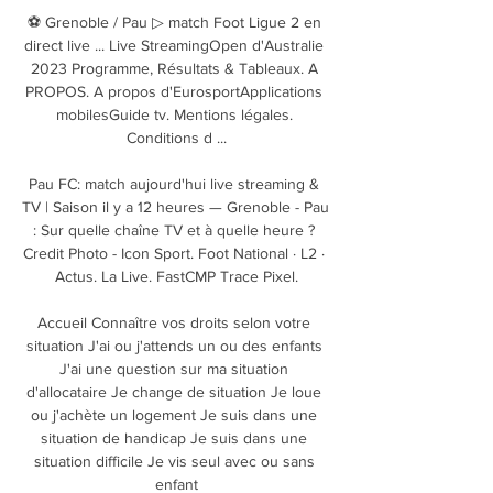
⚽ Grenoble / Pau ▷ match Foot Ligue 2 en 
direct live ... Live StreamingOpen d'Australie 
2023 Programme, Résultats & Tableaux. A 
PROPOS. A propos d'EurosportApplications 
mobilesGuide tv. Mentions légales. 
Conditions d ...

Pau FC: match aujourd'hui live streaming & 
TV | Saison il y a 12 heures — Grenoble - Pau 
: Sur quelle chaîne TV et à quelle heure ? 
Credit Photo - Icon Sport. Foot National · L2 · 
Actus. La Live. FastCMP Trace Pixel.

Accueil Connaître vos droits selon votre 
situation J'ai ou j'attends un ou des enfants 
J'ai une question sur ma situation 
d'allocataire Je change de situation Je loue 
ou j'achète un logement Je suis dans une 
situation de handicap Je suis dans une 
situation difficile Je vis seul avec ou sans 
enfant
