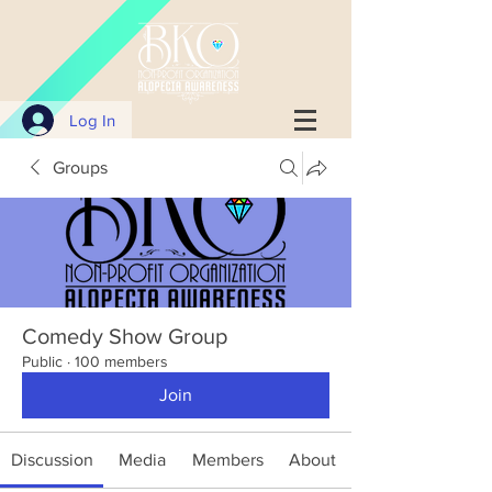
Log In
Groups
Comedy Show Group
Public
·
100 members
Join
Discussion
Media
Members
About