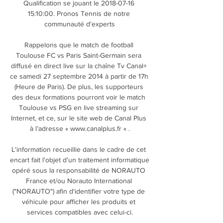
Qualification se jouant le 2018-07-16 
15:10:00. Pronos Tennis de notre 
communauté d'experts

Rappelons que le match de football 
Toulouse FC vs Paris Saint-Germain sera 
diffusé en direct live sur la chaîne Tv Canal+ 
ce samedi 27 septembre 2014 à partir de 17h 
(Heure de Paris). De plus, les supporteurs 
des deux formations pourront voir le match 
Toulouse vs PSG en live streaming sur 
Internet, et ce, sur le site web de Canal Plus 
à l’adresse « www.canalplus.fr « .

L'information recueillie dans le cadre de cet 
encart fait l'objet d'un traitement informatique 
opéré sous la responsabilité de NORAUTO 
France et/ou Norauto International 
("NORAUTO") afin d'identifier votre type de 
véhicule pour afficher les produits et 
services compatibles avec celui-ci.
