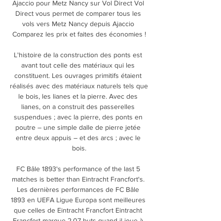
Ajaccio pour Metz Nancy sur Vol Direct Vol 
Direct vous permet de comparer tous les 
vols vers Metz Nancy depuis Ajaccio 
Comparez les prix et faites des économies !

L'histoire de la construction des ponts est 
avant tout celle des matériaux qui les 
constituent. Les ouvrages primitifs étaient 
réalisés avec des matériaux naturels tels que 
le bois, les lianes et la pierre. Avec des 
lianes, on a construit des passerelles 
suspendues ; avec la pierre, des ponts en 
poutre – une simple dalle de pierre jetée 
entre deux appuis – et des arcs ; avec le 
bois.

FC Bâle 1893's performance of the last 5 
matches is better than Eintracht Francfort's. 
Les dernières performances de FC Bâle 
1893 en UEFA Ligue Europa sont meilleures 
que celles de Eintracht Francfort Eintracht 
Francfort marque 2.07 buts quand il joue à 