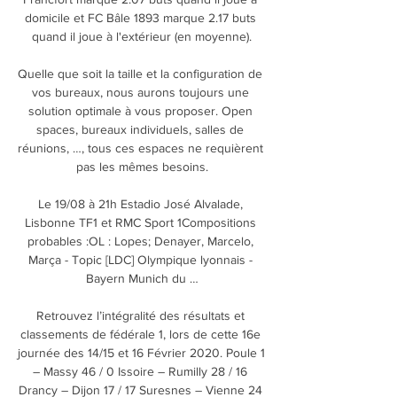
domicile et FC Bâle 1893 marque 2.17 buts 
quand il joue à l'extérieur (en moyenne).

Quelle que soit la taille et la configuration de 
vos bureaux, nous aurons toujours une 
solution optimale à vous proposer. Open 
spaces, bureaux individuels, salles de 
réunions, …, tous ces espaces ne requièrent 
pas les mêmes besoins.

Le 19/08 à 21h Estadio José Alvalade, 
Lisbonne TF1 et RMC Sport 1Compositions 
probables :OL : Lopes; Denayer, Marcelo, 
Marça - Topic [LDC] Olympique lyonnais - 
Bayern Munich du …

Retrouvez l’intégralité des résultats et 
classements de fédérale 1, lors de cette 16e 
journée des 14/15 et 16 Février 2020. Poule 1 
– Massy 46 / 0 Issoire – Rumilly 28 / 16 
Drancy – Dijon 17 / 17 Suresnes – Vienne 24 