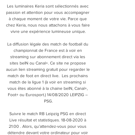
Les luminaires Keria sont sélectionnés avec 
passion et attention pour vous accompagner 
à chaque moment de votre vie. Parce que 
chez Keria, nous nous attachons à vous faire 
vivre une expérience lumineuse unique.

La diffusion légale des match de football du 
championnat de France est à voir en 
streaming sur abonnement direct via les 
sites beIN ou Canal+. Ce site ne propose 
aucun lien streaming gratuit pour regarder le 
match de foot en direct live. ﻿ Les prochains 
match de la ligue 1 (à voir en streaming si 
vous êtes abonné à la chaine beIN, Canal+, 
Foot+ ou Eurosport.) 14/08/2020 LEIPZIG – 
PSG.

Suivre le match RB Leipzig PSG en direct 
Live résultat et statistiques. 18-08-2020 à 
21:00 . Alors, qu’attendez-vous pour vous 
détendre devant votre ordinateur pour voir 