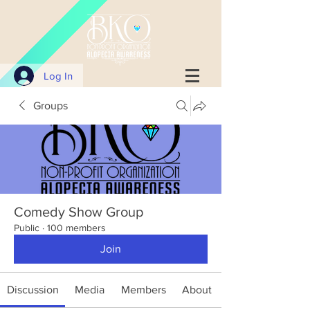
Log In
Groups
Comedy Show Group
Public
·
100 members
Join
Discussion
Media
Members
About