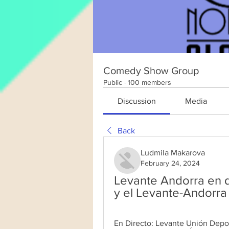
Comedy Show Group
Public
·
100 members
Discussion
Media
Back
Ludmila Makarova
February 24, 2024
Levante Andorra en d
y el Levante-Andorra
En Directo: Levante Unión Depor