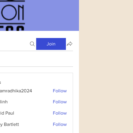
Join
s
amradhika2024
Follow
dhika2024
linh
Follow
id Paul
Follow
y Bartlett
Follow