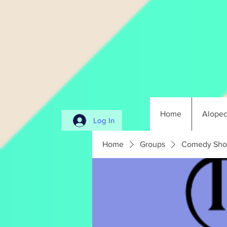
Home
Alopec
Log In
Home
Groups
Comedy Sho