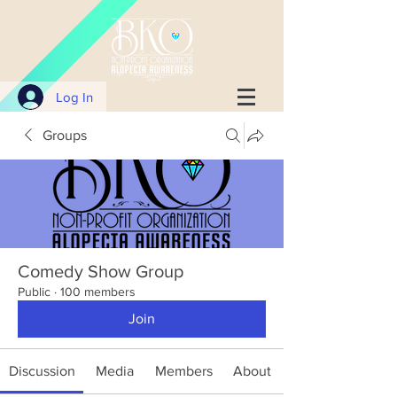
Log In
Groups
Comedy Show Group
Public
·
100 members
Join
Discussion
Media
Members
About