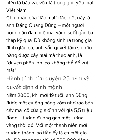
hiện là báu vật vô giá trong giới yêu mai 
Việt Nam.
Chủ nhân của “lão mai” đặc biệt này là 
anh Đặng Quang Dũng – một người 
nông dân đam mê mai vàng suốt gần ba 
thập kỷ qua. Dù không sinh ra trong gia 
đình giàu có, anh vẫn quyết tâm sở hữu 
bằng được cây mai mà theo anh, là 
“duyên phận lớn lao không thể để vụt 
mất”.
Hành trình hữu duyên 25 năm và 
quyết định định mệnh
Năm 2000, khi mới 19 tuổi, anh Dũng 
được một cụ ông hàng xóm nhờ rao bán 
cây mai cổ của gia đình với giá 5,5 triệu 
đồng – tương đương gần một lượng 
vàng thời đó. Với một thanh niên mới 
trưởng thành, số tiền ấy là cả một gia 