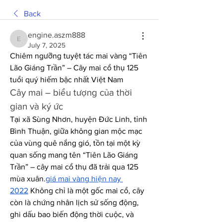
Back
engine.aszm888
engine.aszm888
July 7, 2025
Chiêm ngưỡng tuyệt tác mai vàng “Tiên 
Lão Giáng Trần” – Cây mai cổ thụ 125 
tuổi quý hiếm bậc nhất Việt Nam
Cây mai – biểu tượng của thời 
gian và ký ức
Tại xã Sùng Nhơn, huyện Đức Linh, tỉnh 
Bình Thuận, giữa không gian mộc mạc 
của vùng quê nắng gió, tồn tại một kỳ 
quan sống mang tên “Tiên Lão Giáng 
Trần” – cây mai cổ thụ đã trải qua 125 
mùa xuân.
giá mai vàng hiện nay 
2022
 Không chỉ là một gốc mai cổ, cây 
còn là chứng nhân lịch sử sống động, 
ghi dấu bao biến động thời cuộc, và 