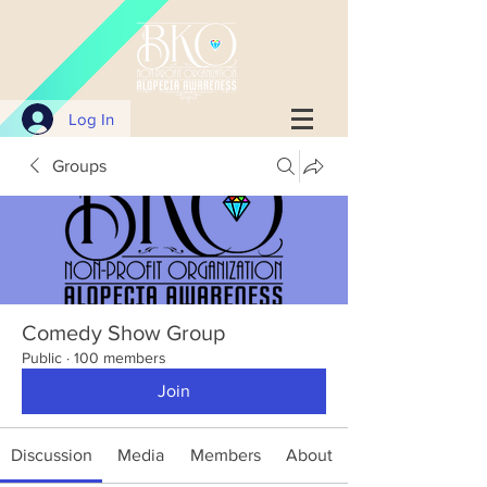
Log In
Groups
Comedy Show Group
Public
·
100 members
Join
Discussion
Media
Members
About